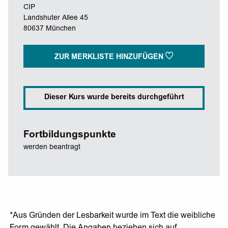
CIP
Landshuter Allee 45
80637 München
ZUR MERKLISTE HINZUFÜGEN
Dieser Kurs wurde bereits durchgeführt
Fortbildungspunkte
werden beantragt
*Aus Gründen der Lesbarkeit wurde im Text die weibliche
Form gewählt. Die Angaben beziehen sich auf