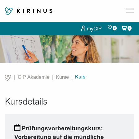
myCIP
0
0
Kurs
CIP Akademie
Kurse
Current:
Kursdetails
Prüfungsvorbereitungskurs:
Vorbereitung auf die mündliche