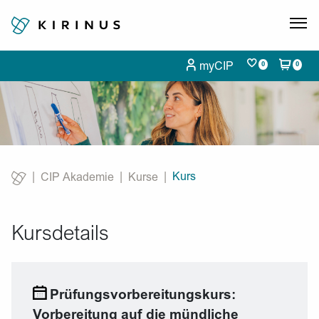
myCIP
0
0
Kurs
CIP Akademie
Kurse
Current:
Kursdetails
Prüfungsvorbereitungskurs:
Vorbereitung auf die mündliche