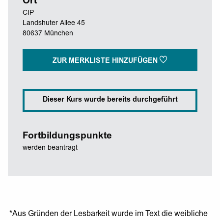
Ort
CIP
Landshuter Allee 45
80637 München
ZUR MERKLISTE HINZUFÜGEN
Dieser Kurs wurde bereits durchgeführt
Fortbildungspunkte
werden beantragt
*Aus Gründen der Lesbarkeit wurde im Text die weibliche