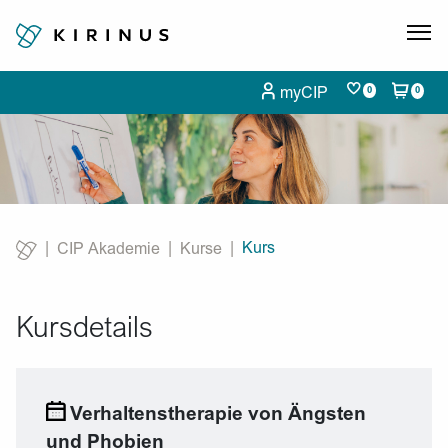
myCIP
0
0
Kurs
CIP Akademie
Kurse
Current:
Kursdetails
Verhaltenstherapie von Ängsten
und Phobien