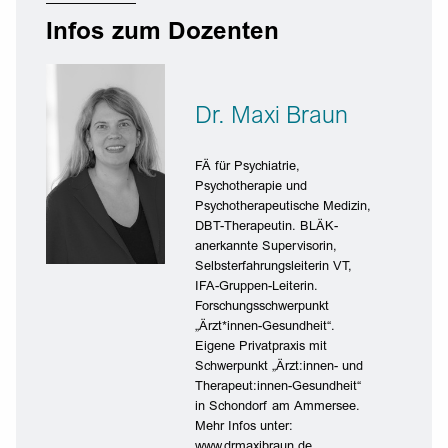
Infos zum Dozenten
Dr. Maxi Braun
FÄ für Psychiatrie,
Psychotherapie und
Psychotherapeutische Medizin,
DBT-Therapeutin. BLÄK-
anerkannte Supervisorin,
Selbsterfahrungsleiterin VT,
IFA-Gruppen-Leiterin.
Forschungsschwerpunkt
„Ärzt*innen-Gesundheit“.
Eigene Privatpraxis mit
Schwerpunkt „Ärzt:innen- und
Therapeut:innen-Gesundheit“
in Schondorf am Ammersee.
Mehr Infos unter:
www.drmaxibraun.de