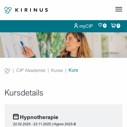
myCIP
0
0
Kurs
CIP Akademie
Kurse
Current:
Kursdetails
Hypnotherapie
22.02.2025 - 23.11.2025 | Hypno 2025-B