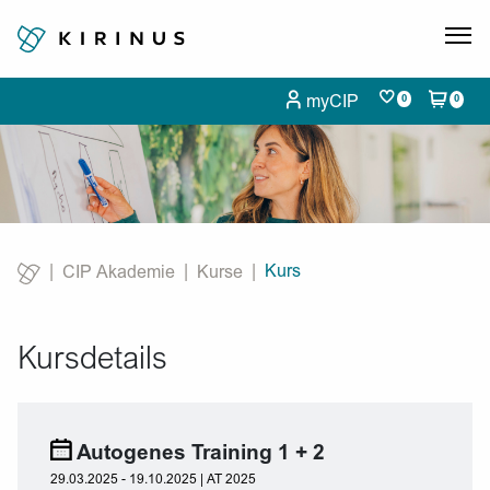
myCIP
0
0
Kurs
CIP Akademie
Kurse
Current:
Kursdetails
Autogenes Training 1 + 2
29.03.2025 - 19.10.2025 | AT 2025